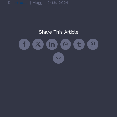
Di
process
|
Maggio 24th, 2024
Share This Article
Facebook
X
LinkedIn
WhatsApp
Tumblr
Pinterest
Email