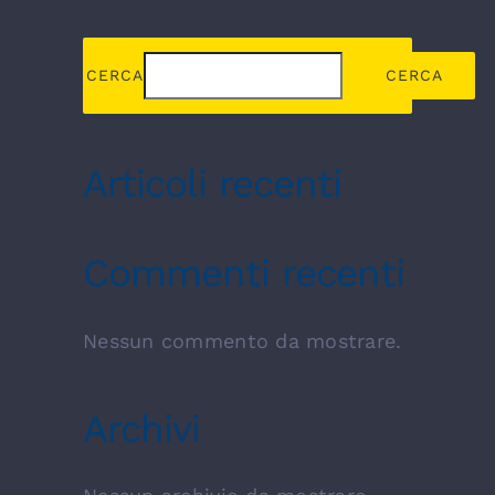
CERCA
CERCA
Articoli recenti
Commenti recenti
Nessun commento da mostrare.
Archivi