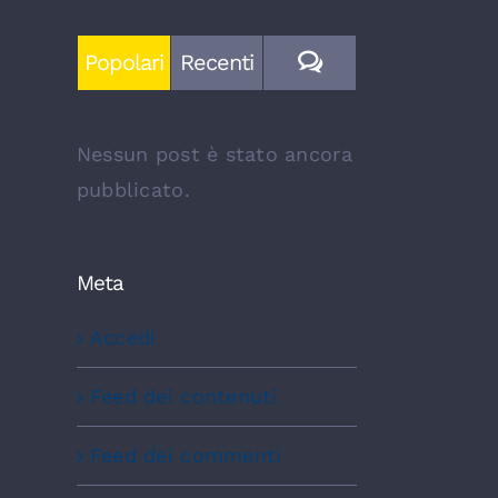
Commenti
Popolari
Recenti
Nessun post è stato ancora
pubblicato.
Meta
Accedi
Feed dei contenuti
Feed dei commenti