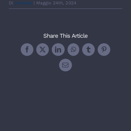
Di
process
|
Maggio 24th, 2024
Share This Article
Facebook
X
LinkedIn
WhatsApp
Tumblr
Pinterest
Email