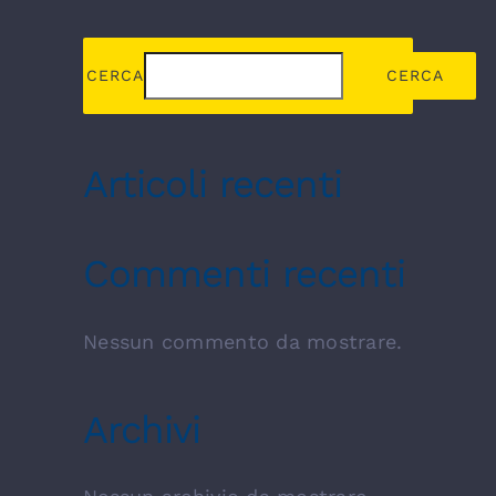
CERCA
CERCA
Articoli recenti
Commenti recenti
Nessun commento da mostrare.
Archivi