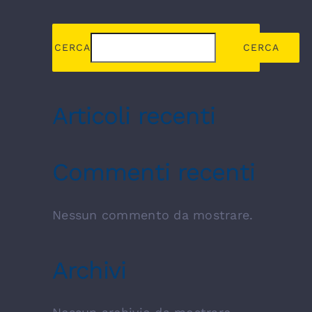
CERCA
CERCA
Articoli recenti
Commenti recenti
Nessun commento da mostrare.
Archivi