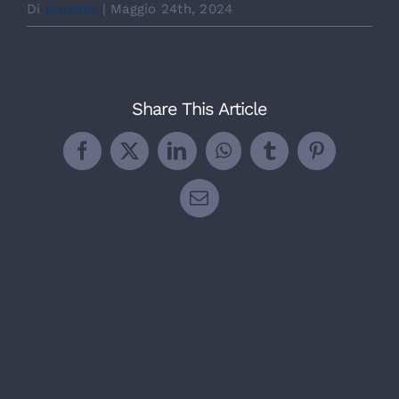
Di
process
|
Maggio 24th, 2024
Share This Article
Facebook
X
LinkedIn
WhatsApp
Tumblr
Pinterest
Email